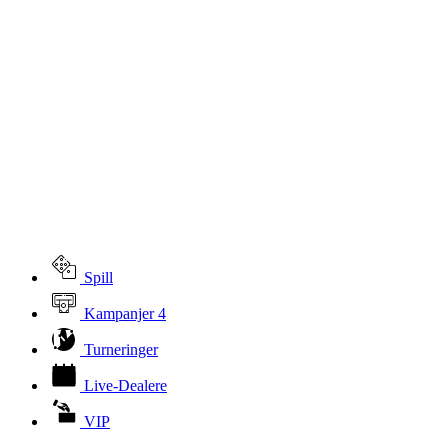
Spill
Kampanjer
4
Turneringer
Live-Dealere
VIP