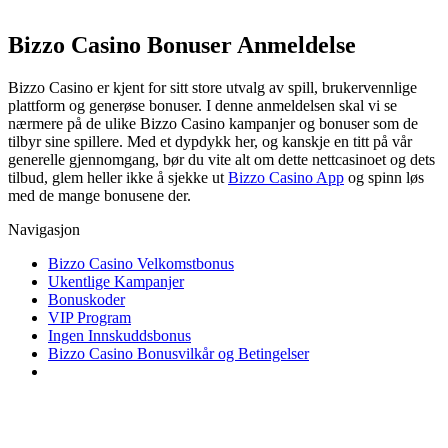
Bizzo Casino Bonuser Anmeldelse
Bizzo Casino er kjent for sitt store utvalg av spill, brukervennlige
plattform og generøse bonuser. I denne anmeldelsen skal vi se
nærmere på de ulike Bizzo Casino kampanjer og bonuser som de
tilbyr sine spillere. Med et dypdykk her, og kanskje en titt på vår
generelle gjennomgang, bør du vite alt om dette nettcasinoet og dets
tilbud, glem heller ikke å sjekke ut
Bizzo Casino App
og spinn løs
med de mange bonusene der.
Navigasjon
Bizzo Casino Velkomstbonus
Ukentlige Kampanjer
Bonuskoder
VIP Program
Ingen Innskuddsbonus
Bizzo Casino Bonusvilkår og Betingelser