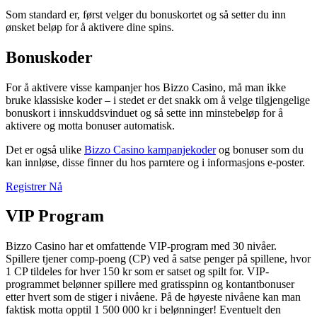
Som standard er, først velger du bonuskortet og så setter du inn
ønsket beløp for å aktivere dine spins.
Bonuskoder
For å aktivere visse kampanjer hos Bizzo Casino, må man ikke
bruke klassiske koder – i stedet er det snakk om å velge tilgjengelige
bonuskort i innskuddsvinduet og så sette inn minstebeløp for å
aktivere og motta bonuser automatisk.
Det er også ulike
Bizzo Casino kampanjekoder
og bonuser som du
kan innløse, disse finner du hos parntere og i informasjons e-poster.
Registrer Nå
VIP Program
Bizzo Casino har et omfattende VIP-program med 30 nivåer.
Spillere tjener comp-poeng (CP) ved å satse penger på spillene, hvor
1 CP tildeles for hver 150 kr som er satset og spilt for. VIP-
programmet belønner spillere med gratisspinn og kontantbonuser
etter hvert som de stiger i nivåene. På de høyeste nivåene kan man
faktisk motta opptil 1 500 000 kr i belønninger! Eventuelt den