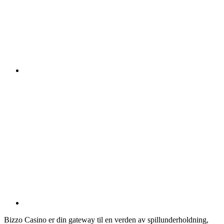
Bizzo Casino er din gateway til en verden av spillunderholdning,