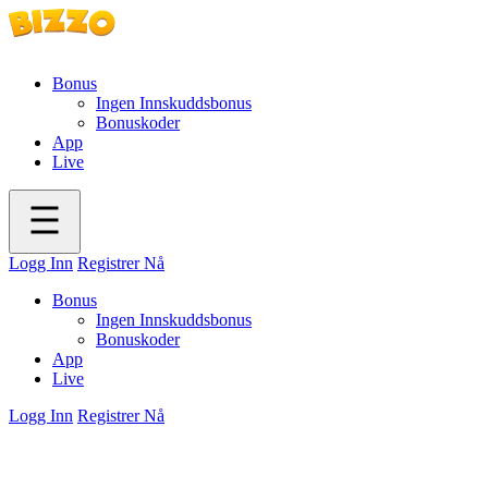
Bonus
Ingen Innskuddsbonus
Bonuskoder
App
Live
Logg Inn
Registrer Nå
Bonus
Ingen Innskuddsbonus
Bonuskoder
App
Live
Logg Inn
Registrer Nå