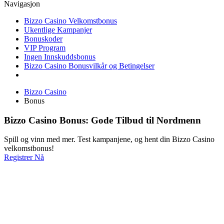
Navigasjon
Bizzo Casino Velkomstbonus
Ukentlige Kampanjer
Bonuskoder
VIP Program
Ingen Innskuddsbonus
Bizzo Casino Bonusvilkår og Betingelser
Bizzo Casino
Bonus
Bizzo Casino Bonus: Gode Tilbud til Nordmenn
Spill og vinn med mer. Test kampanjene, og hent din Bizzo Casino
velkomstbonus!
Registrer Nå