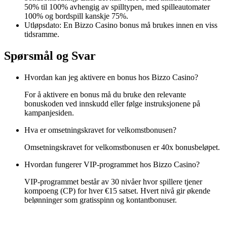
50% til 100% avhengig av spilltypen, med spilleautomater
100% og bordspill kanskje 75%.
Utløpsdato: En Bizzo Casino bonus må brukes innen en viss
tidsramme.
Spørsmål og Svar
Hvordan kan jeg aktivere en bonus hos Bizzo Casino?
For å aktivere en bonus må du bruke den relevante
bonuskoden ved innskudd eller følge instruksjonene på
kampanjesiden.
Hva er omsetningskravet for velkomstbonusen?
Omsetningskravet for velkomstbonusen er 40x bonusbeløpet.
Hvordan fungerer VIP-programmet hos Bizzo Casino?
VIP-programmet består av 30 nivåer hvor spillere tjener
kompoeng (CP) for hver €15 satset. Hvert nivå gir økende
belønninger som gratisspinn og kontantbonuser.