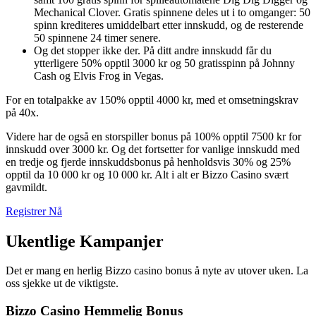
Mechanical Clover. Gratis spinnene deles ut i to omganger: 50
spinn krediteres umiddelbart etter innskudd, og de resterende
50 spinnene 24 timer senere.
Og det stopper ikke der. På ditt andre innskudd får du
ytterligere 50% opptil 3000 kr og 50 gratisspinn på Johnny
Cash og Elvis Frog in Vegas.
For en totalpakke av 150% opptil 4000 kr, med et omsetningskrav
på 40x.
Videre har de også en storspiller bonus på 100% opptil 7500 kr for
innskudd over 3000 kr. Og det fortsetter for vanlige innskudd med
en tredje og fjerde innskuddsbonus på henholdsvis 30% og 25%
opptil da 10 000 kr og 10 000 kr. Alt i alt er Bizzo Casino svært
gavmildt.
Registrer Nå
Ukentlige Kampanjer
Det er mang en herlig Bizzo casino bonus å nyte av utover uken. La
oss sjekke ut de viktigste.
Bizzo Casino Hemmelig Bonus